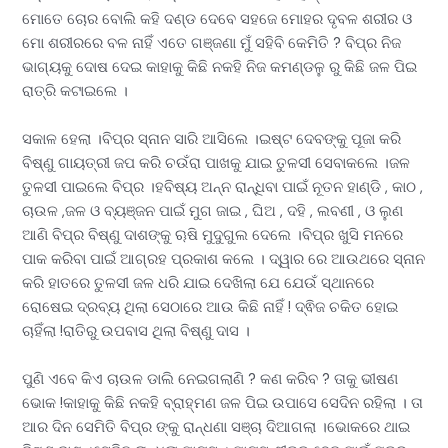
ମୋତେ ଚୋର ବୋଲି କହି ଦଣ୍ଡ ଦେବେ ସହଜେ ମୋହର ଦୃବଳ ଶରୀର ଓ
ମୋ ଶରୀରରେ ବଳ ନାହିଁ ଏତେ ଗଞ୍ଜଣା ମୁଁ ସହିବି କେମିତି ? ବିପ୍ର ନିଜ
ଭାଗ୍ୟକୁ ଦୋଷ ଦେଇ କାହାକୁ କିଛି ନକହି ନିଜ କମଣ୍ଡଳୁ ରୁ କିଛି ଜଳ ପିଇ
ରାତ୍ରି କଟାଇଲେ ।
ସକାଳ ହେଲା ।ବିପ୍ର ସ୍ନାନ ସାରି ଆସିଲେ ।ଇଷ୍ଟ ଦେବଙ୍କୁ ପୂଜା କରି
ବିଷ୍ଣୁ ଗାୟତ୍ରୀ ଜପ କରି ଚଉଁରା ପାଖକୁ ଯାଇ ତୁଳସୀ ସେବାକଲେ ।ଜଳ
ତୁଳସୀ ପାଇଲେ ବିପ୍ର ।ହବିଷ୍ୟ ଅନ୍ନ ରାନ୍ଧିବା ପାଇଁ ନୂତନ ହାଣ୍ଡି , କାଠ ,
ଚାଉଳ ,ଜଳ ଓ ବ୍ୟଞ୍ଜନ ପାଇଁ ମୁଗ ଜାଇ , ଘିଅ , ଦହି , ଲବଣୀ , ଓ ଲୁଣ
ଆଣି ବିପ୍ର ବିଷ୍ଣୁ ଦାଶଙ୍କୁ ୠଷି ମୁଦୁଗୁଲ ଦେଲେ ।ବିପ୍ର ଖୁସି ମନରେ
ପାକ କରିବା ପାଇଁ ଆଗ୍ରହ ପ୍ରକାଶ କଲେ । ଦ୍ୱାର ରେ ଆଉଥରେ ସ୍ନାନ
କରି ହାତରେ ତୁଳସୀ ଜଳ ଧରି ଯାଇ ଦେଖିଲା ଯେ ଯେଉଁ ସ୍ଥାନରେ
ରୋଷେଇ ଦ୍ରବ୍ୟ ଥିଲା ସେଠାରେ ଆଉ କିଛି ନାହିଁ ! ଦ୍ଵିଜ ଚକିତ ହୋଇ
ଚାହିଁଲା !ରାତିରୁ ଉପବାସ ଥିଲା ବିଷ୍ଣୁ ଦାସ ।
ପୁଣି ଏବେ କିଏ ଚାଉଳ ଡାଲି ନେଇଗଲାଣି ? କଣ କରିବ ? ତାକୁ ଭୀଷଣ
ଭୋକ !କାହାକୁ କିଛି ନକହି ବ୍ରାହ୍ମଣ ଜଳ ପିଇ ଉପାସେ ସେଦିନ ରହିଲା । ତା
ଆର ଦିନ ସେମିତି ବିପ୍ର ଙ୍କୁ ରାନ୍ଧଣା ସଞ୍ଚା ଦିଆଗଲା ।ଭୋକରେ ଥାଇ