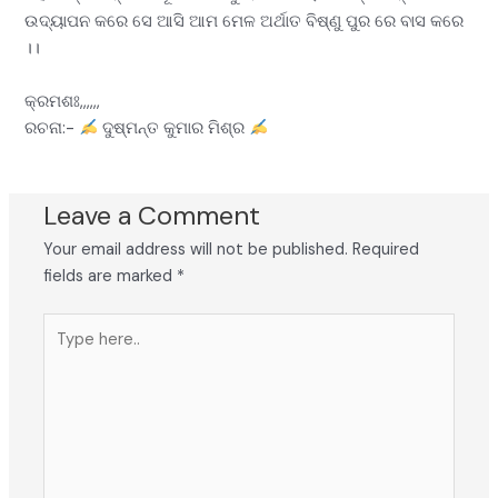
ଉଦ୍ୟାପନ କରେ ସେ ଆସି ଆମ ମେଳ ଅର୍ଥାତ ବିଷ୍ଣୁ ପୁର ରେ ବାସ କରେ
।।
କ୍ରମଶଃ,,,,,,
ରଚନା:-
ଦୁଷ୍ମନ୍ତ କୁମାର ମିଶ୍ର
Leave a Comment
Your email address will not be published.
Required
fields are marked
*
Type
here..