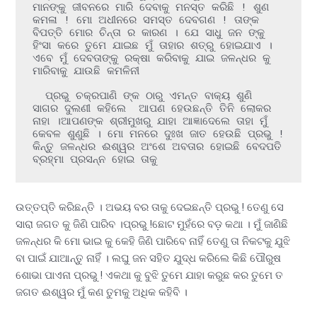
ମାନଙ୍କୁ ଜୀବନରେ ମାରି ଦେବାକୁ ମନସ୍ତ କରିଛି ! ଶୁଣ 
କମଳା ! ମୋ ଅଧୀନରେ ସମସ୍ତ ଦେବଗଣ ! ତାଙ୍କ 
ବିପତ୍ତି ମୋର ଚିନ୍ତା ର କାରଣ । ଯେ ସାଧୁ ଜନ ଙ୍କୁ 
ହିଂସା କରେ ତୁମେ ଯାଇଛ ମୁଁ ତାହାର ଶତ୍ରୁ ହୋଇଯାଏ । 
ଏବେ ମୁଁ ଦେବତାଙ୍କୁ ରକ୍ଷା କରିବାକୁ ଯାଇ ଜଳନ୍ଧର କୁ 
ମାରିବାକୁ ଯାଉଛି କମଳିନୀ 

  ପ୍ରଭୁ ଚକ୍ରପାଣି ଙ୍କ ଠାରୁ ଏମନ୍ତ ବାକ୍ୟ ଶୁଣି  
ସାଗର ଦୁଲଣୀ କହିଲେ  ଆପଣ ହେଉଛନ୍ତି ତିନି ଲୋକର 
ନାହା ।ଆପଣଙ୍କ ଶ୍ରୀମୁଖରୁ ଯାହା ଆଜ୍ଞାଦେଲେ ତାହା ମୁଁ 
କେବଳ ଶୁଣୁଛି । ମୋ ମନରେ ଦୁଃଖ ଜାତ ହେଉଛି ପ୍ରଭୁ ! 
କିନ୍ତୁ ଜଳନ୍ଧର ଈଶ୍ୱର ଅଂଶେ ଅବତାର ହୋଇଛି ବେଦପତି 
ବ୍ରହ୍ମା ପ୍ରସନ୍ନ ହୋଇ ତାକୁ 
ଉତ୍ତପ୍ତି କରିଛନ୍ତି । ଅଭୟ ବର ତାକୁ ଦେଇଛନ୍ତି ପ୍ରଭୁ ! ତେଣୁ ସେ
ସାରା ଜଗତ କୁ ଜିଣି ପାରିବ ।ପ୍ରଭୁ !ଛୋଟ ମୁହଁରେ ବଡ଼ କଥା । ମୁଁ ଜାଣିଛି
ଜଳନ୍ଧର କି ମୋ ଭାଇ କୁ କେହି ଜିଣି ପାରିବେ ନାହିଁ ତେଣୁ ତା ନିକଟକୁ ଯୁଝି
ବା ପାଇଁ ଯାଆନ୍ତୁ ନାହିଁ । ଲଘୁ ଜନ ସହିତ ଯୁଦ୍ଧ କରିଲେ କିଛି ପୌରୁଷ
ଶୋଭା ପାଏନା ପ୍ରଭୁ ! ଏକଥା କୁ ବୁଝି ତୁମେ ଯାହା କରୁଛ କର ତୁମେ ତ
ଜଗତ ଈଶ୍ୱର ମୁଁ କଣ ତୁମକୁ ଅଧିକ କହିବି ।