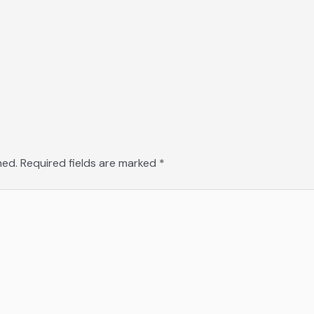
hed.
Required fields are marked
*