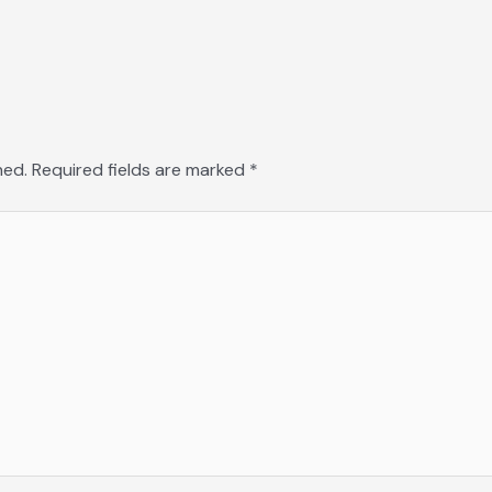
hed.
Required fields are marked
*