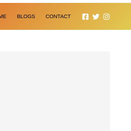
ME
BLOGS
CONTACT