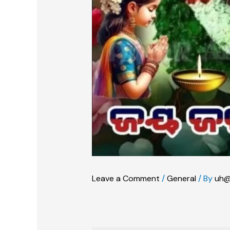
Leave a Comment
/
General
/ By
uh@