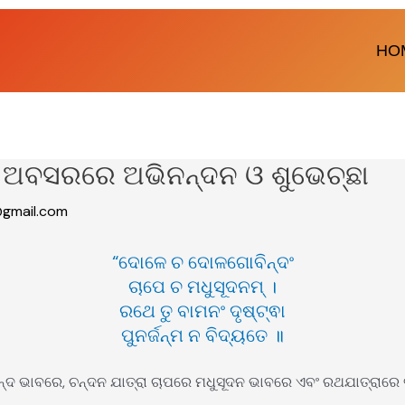
HO
ମା ଅବସରରେ ଅଭିନନ୍ଦନ ଓ ଶୁଭେଚ୍ଛା
gmail.com
“ଦୋଳେ ଚ ଦୋଳଗୋବିନ୍ଦଂ
ଚାପେ ଚ ମଧୁସୂଦନମ୍ ।
ରଥେ ତୁ ବାମନଂ ଦୃଷ୍ଟ୍ଵା
ପୁନର୍ଜନ୍ମ ନ ବିଦ୍ୟତେ ॥
୍ଦ ଭାବରେ, ଚନ୍ଦନ ଯାତ୍ରା ଚାପରେ ମଧୁସୂଦନ ଭାବରେ ଏବଂ ରଥଯାତ୍ରାର