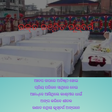
ରକ୍ତ ରଞ୍ଜିତ ଭୂସ୍ବର୍ଗ
ଆତପ ତାପରେ ଅତିଷ୍ଠ ହୋଇ
ପ୍ରିୟ ପରିଜନ ସାଥିରେ ନେଇ
ଆନନ୍ଦେ ଆସିଥିଲେ କାଶ୍ମୀର ଧାଇଁ
ଅଙ୍ଗ କରିବେ ଶୀତଳ
ଜଣାତ ନଥିଲା ଭୂସ୍ବର୍ଗ ଅଙ୍ଗନେ