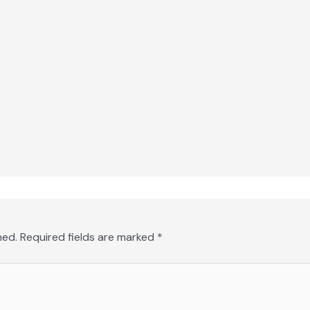
hed.
Required fields are marked
*