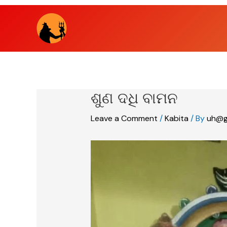
Skip
to
content
ଶୁଣ ଦଧି ବାମନ
Leave a Comment
/
Kabita
/ By
uh@g