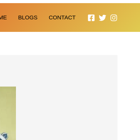
ME
BLOGS
CONTACT