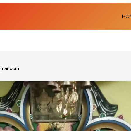
HO
mail.com