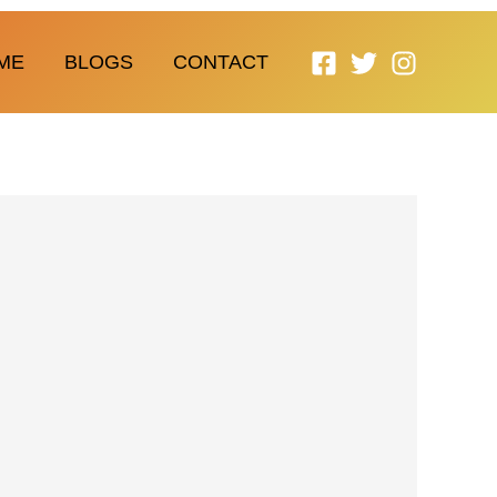
ME
BLOGS
CONTACT