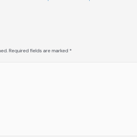
hed.
Required fields are marked
*