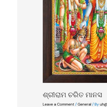
ଶ୍ରୀରାମ ଚରିତ ମାନସ
Leave a Comment
/
General
/ By
uh@