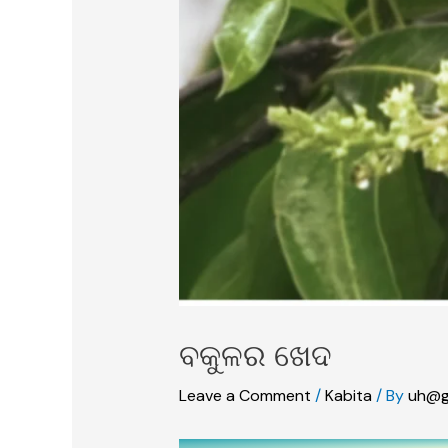
ବକୁଳର ଖେଦ
Leave a Comment
/
Kabita
/ By
uh@g