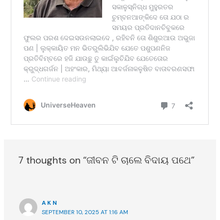
7 thoughts on “ଜୀବନ ଟି ଚାଲେ ବିଦାୟ ପଥେ”
A K N
SEPTEMBER 10, 2025 AT 1:16 AM