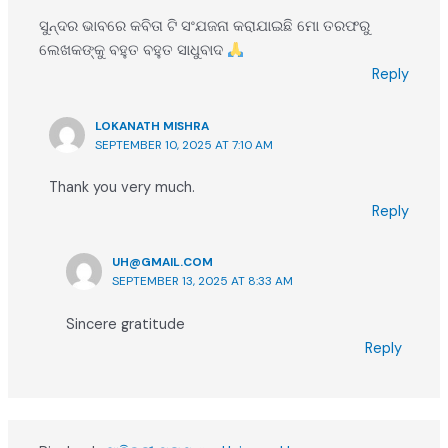
ସୁନ୍ଦର ଭାବରେ କବିତା ଟି ସଂଯଜନା କରାଯାଇଛି ମୋ ତରଫରୁ
ଲେଖକଙ୍କୁ ବହୁତ ବହୁତ ସାଧୁବାଦ
Reply
LOKANATH MISHRA
SEPTEMBER 10, 2025 AT 7:10 AM
Thank you very much.
Reply
UH@GMAIL.COM
SEPTEMBER 13, 2025 AT 8:33 AM
Sincere gratitude
Reply