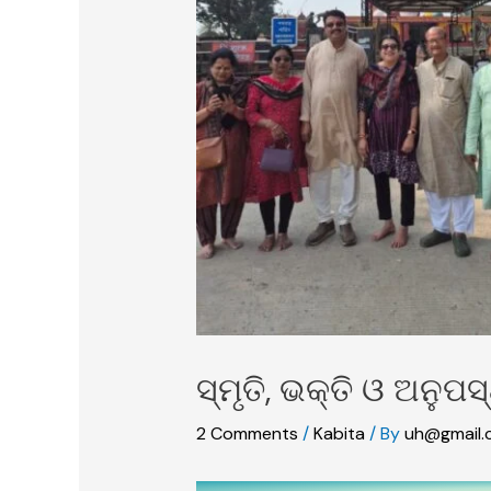
ସ୍ମୃତି, ଭକ୍ତି ଓ ଅନୁପସ୍
2 Comments
/
Kabita
/ By
uh@gmail.