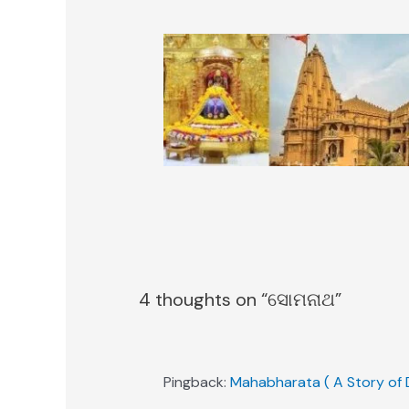
4 thoughts on “ସୋମନାଥ”
Pingback:
Mahabharata ( A Story of 