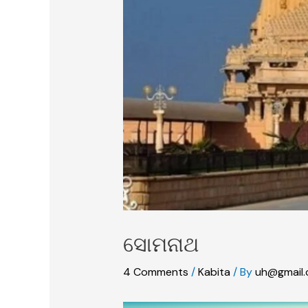
ସୋମନାଥ
4 Comments
/
Kabita
/ By
uh@gmail