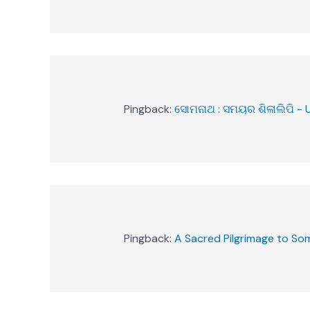
Pingback:
ସୋମନାଥ : ସମୟର ଶିଳାଲିପି - 
Pingback:
A Sacred Pilgrimage to So