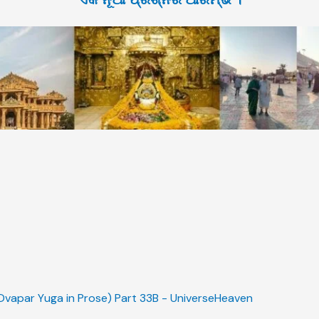
Dvapar Yuga in Prose) Part 33B - UniverseHeaven