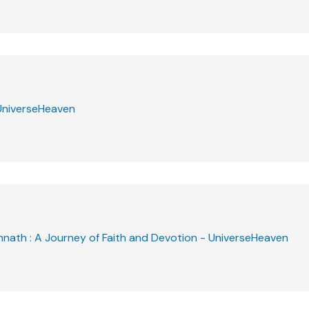
UniverseHeaven
mnath : A Journey of Faith and Devotion - UniverseHeaven