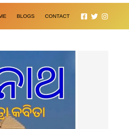
ME
BLOGS
CONTACT