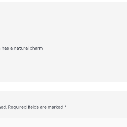
a has a natural charm
hed.
Required fields are marked
*