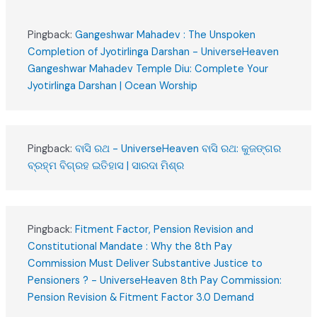
Pingback:
Gangeshwar Mahadev : The Unspoken
Completion of Jyotirlinga Darshan - UniverseHeaven
Gangeshwar Mahadev Temple Diu: Complete Your
Jyotirlinga Darshan | Ocean Worship
Pingback:
ବାସି ରଥ - UniverseHeaven ବାସି ରଥ: କୁଜଙ୍ଗର
ବ୍ରହ୍ମ ବିଗ୍ରହ ଇତିହାସ | ସାରଦା ମିଶ୍ର
Pingback:
Fitment Factor, Pension Revision and
Constitutional Mandate : Why the 8th Pay
Commission Must Deliver Substantive Justice to
Pensioners ? - UniverseHeaven 8th Pay Commission:
Pension Revision & Fitment Factor 3.0 Demand