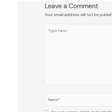
Leave a Comment
Your email address will not be publis
Type
here..
Name*