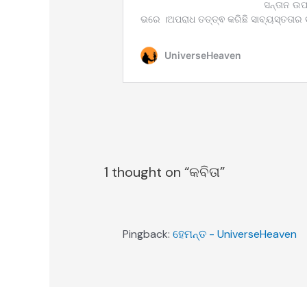
1 thought on “କବିତା”
Pingback:
ହେମନ୍ତ - UniverseHeaven