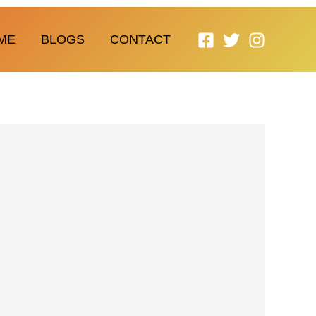
ME
BLOGS
CONTACT