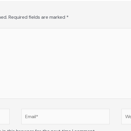
hed.
Required fields are marked
*
Email*
Web